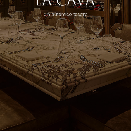
Un auténtico tesoro