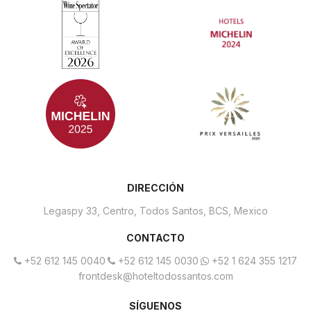
DIRECCIÓN
Legaspy 33,
Centro, Todos Santos, BCS,
Mexico
CONTACTO
+52 612 145 0040
+52 612 145 0030
+52 1 624 355 1217
frontdesk@hoteltodossantos.com
SÍGUENOS