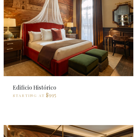
Edificio Histórico
$995
STARTING AT