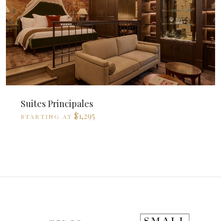
Suites Principales
$1,295
STARTING AT