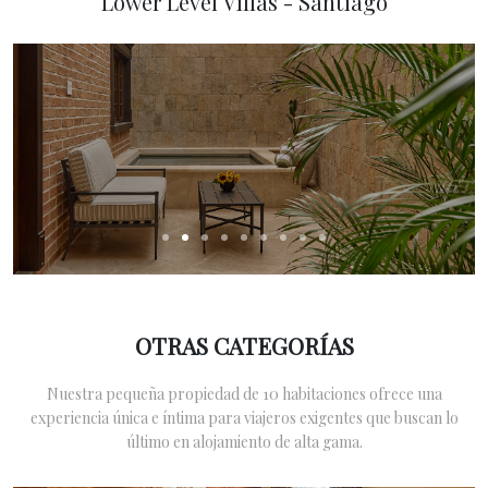
Lower Level Villas - Santiago
OTRAS CATEGORÍAS
Nuestra pequeña propiedad de 10 habitaciones ofrece una
experiencia única e íntima para viajeros exigentes que buscan lo
último en alojamiento de alta gama.